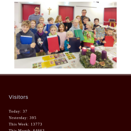
Visitors
Today: 37
Yesterday: 395
This Week: 13773
This Month: 64663