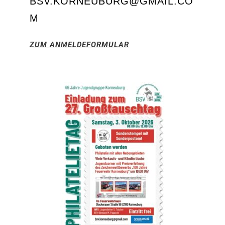
BSV.KORNEUBURG@GMAIL.CO
M
ZUM ANMELDEFORMULAR